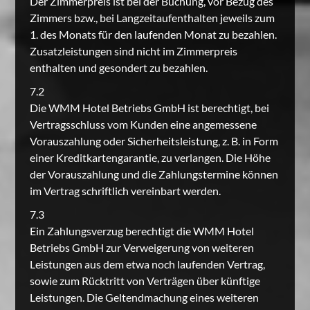
Der Zimmerpreis ist bei der Buchung, vor Bezug des
Zimmers bzw., bei Langzeitaufenthalten jeweils zum
1. des Monats für den laufenden Monat zu bezahlen.
Zusatzleistungen sind nicht im Zimmerpreis
enthalten und gesondert zu bezahlen.
7.2
Die WMM Hotel Betriebs GmbH ist berechtigt, bei
Vertragsschluss vom Kunden eine angemessene
Vorauszahlung oder Sicherheitsleistung, z. B. in Form
einer Kreditkartengarantie, zu verlangen. Die Höhe
der Vorauszahlung und die Zahlungstermine können
im Vertrag schriftlich vereinbart werden.
7.3
Ein Zahlungsverzug berechtigt die WMM Hotel
Betriebs GmbH zur Verweigerung von weiteren
Leistungen aus dem etwa noch laufenden Vertrag,
sowie zum Rücktritt von Verträgen über künftige
Leistungen. Die Geltendmachung eines weiteren