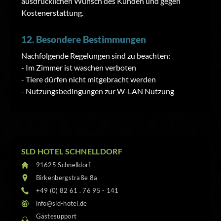
ausdrücklichen Wunsch des Kunden und gegen
Kostenerstattung.
12. Besondere Bestimmungen
Nachfolgende Regelungen sind zu beachten:
- Im Zimmer ist waschen verboten
- Tiere dürfen nicht mitgebracht werden
- Nutzungsbedingungen zur W-LAN Nutzung
SLD HOTEL SCHNELLDORF
91625 Schnelldorf
Birkenbergstraße 8a
+49 (0) 82 61 . 76 95 - 141
info@sld-hotel.de
Gästesupport