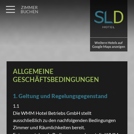
ZIMMER
BUCHEN
Weitere Hotels auf
Google Maps anzeigen
ALLGEMEINE
GESCHÄFTSBEDINGUNGEN
1. Geltung und Regelungsgegenstand
1.1
Die WMM Hotel Betriebs GmbH stellt
ausschließlich zu den nachfolgenden Bedingungen
Zimmer und Räumlichkeiten bereit.